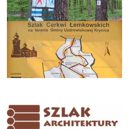
Szlaki piesze
Szlaki spacerowe