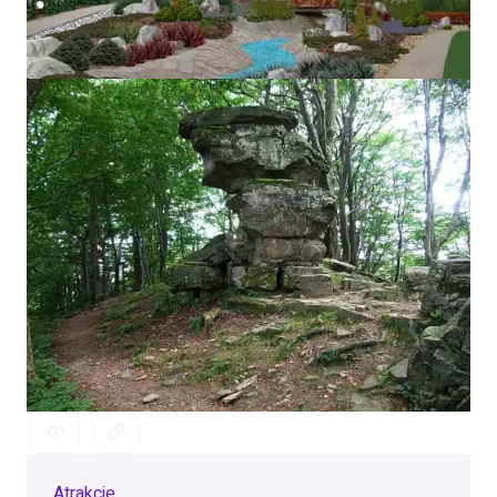
Atrakcje
Atrakcje przyrodnicze
Atrakcje