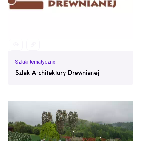
Szlaki tematyczne
Szlak Cerkwi Łemkowskich
Szlaki tematyczne
Szlak Architektury Drewnianej