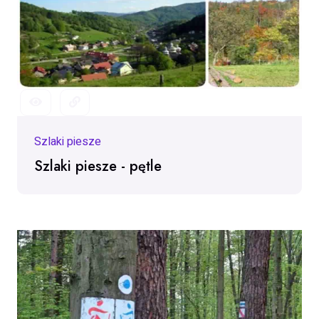
Szlaki piesze
Szlaki piesze
Szlaki piesze
Szlaki piesze - pętle