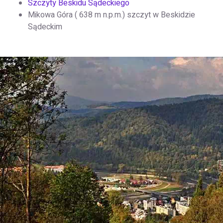
Szczyty Beskidu Sądeckiego
Mikowa Góra ( 638 m n.p.m.) szczyt w Beskidzie
Sądeckim